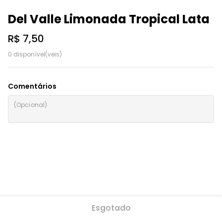
Del Valle Limonada Tropical Lata
R$ 7,50
0 disponível(veis)
Comentários
Esgotado