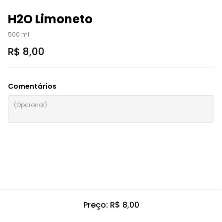
H2O Limoneto
500 ml
R$ 8,00
Comentários
Preço: R$ 8,00