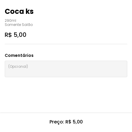
Coca ks
290ml

Somente Salão
R$ 5,00
Comentários
Preço: R$ 5,00