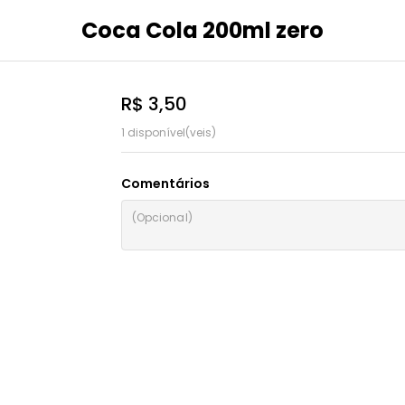
Coca Cola 200ml zero
R$ 3,50
1 disponível(veis)
Comentários