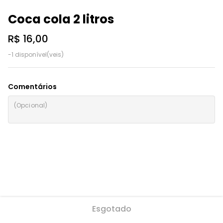
Coca cola 2 litros
R$ 16,00
-1 disponível(veis)
Comentários
Esgotado