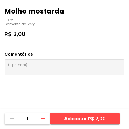
Molho mostarda
30 ml

Somente delivery
R$ 2,00
Comentários
1
Adicionar
R$ 2,00