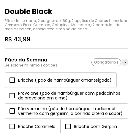
Double Black
Pães da semana, 2 burguer de 160g, 2 opções de Queijos ( cheddar 
Cremoso, Prato Cremoso, Catupiry e Mussarela) 2 camadas de 
tiras de bacon, cebola roxa e molho da casa.
R$ 43,99
Pães da Semana
Obrigatórios
Selecione mínimo 1 opções
Brioche ( pão de hambúrguer amanteigado)
Provolone (pão de hambúrguer com pedacinhos
de provolone em cima)
Pão vermelho (pão de hambúrguer tradicional
vermelho com gergelim, a cor não altera o sabor)
Brioche Caramelo
Brioche com Gergilin