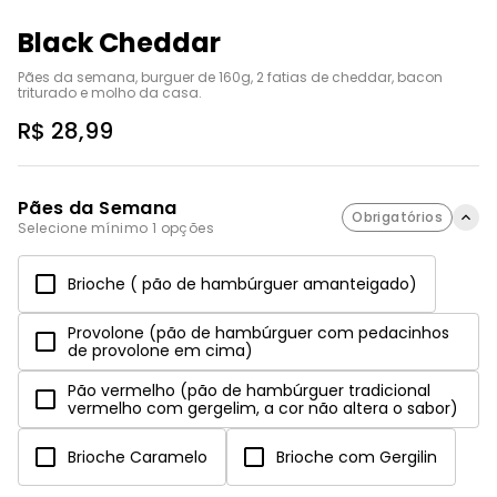
Black Cheddar
Pães da semana, burguer de 160g, 2 fatias de cheddar, bacon 
triturado e molho da casa.
R$ 28,99
Pães da Semana
Obrigatórios
Selecione mínimo 1 opções
Brioche ( pão de hambúrguer amanteigado)
Provolone (pão de hambúrguer com pedacinhos
de provolone em cima)
Pão vermelho (pão de hambúrguer tradicional
vermelho com gergelim, a cor não altera o sabor)
Brioche Caramelo
Brioche com Gergilin