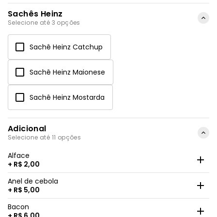
Sachês Heinz
Selecione até 3 opções
Sachê Heinz Catchup
Sachê Heinz Maionese
Sachê Heinz Mostarda
Adicional
Selecione até 11 opções
Alface
+ R$ 2,00
Anel de cebola
+ R$ 5,00
Bacon
+ R$ 6,00