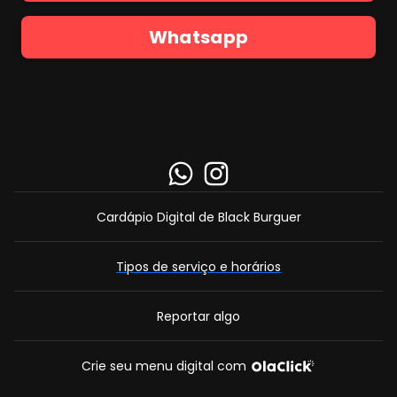
Whatsapp
VÁ PARA O LINK
VÁ PARA O LINK
Cardápio Digital de Black Burguer
Tipos de serviço e horários
Reportar algo
Crie seu menu digital com